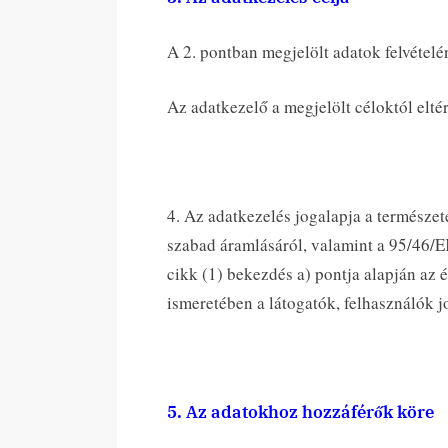
A 2. pontban megjelölt adatok felvételén
Az adatkezelő a megjelölt céloktól elté
4. Az adatkezelés jogalapja a természe
szabad áramlásáról, valamint a 95/46/E
cikk (1) bekezdés a) pontja alapján az 
ismeretében a látogatók, felhasználók jo
5. Az adatokhoz hozzáférők köre