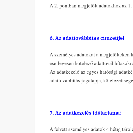
A 2. pontban megjelölt adatokhoz az 1. 
6. Az adattovábbítás címzettjei
A személyes adatokat a megjelölteken k
esetlegesen kötelező adattovábbításokra
Az adatkezelő az egyes hatósági adatkér
adattovábbítás jogalapja, kötelezettsége
7. Az adatkezelés időtartama:
A felvett személyes adatok 4 hétig tárol