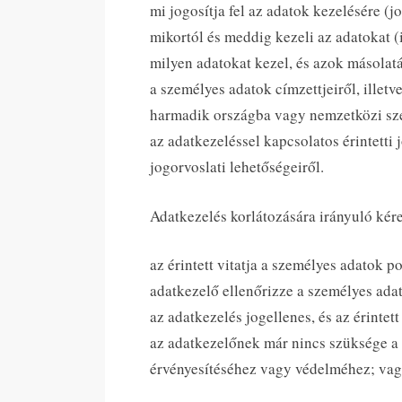
mi jogosítja fel az adatok kezelésére (jo
mikortól és meddig kezeli az adatokat (
milyen adatokat kezel, és azok másolatá
a személyes adatok címzettjeiről, illetv
harmadik országba vagy nemzetközi szer
az adatkezeléssel kapcsolatos érintetti j
jogorvoslati lehetőségeiről.
Adatkezelés korlátozására irányuló kére
az érintett vitatja a személyes adatok p
adatkezelő ellenőrizze a személyes ada
az adatkezelés jogellenes, és az érintett
az adatkezelőnek már nincs szüksége a s
érvényesítéséhez vagy védelméhez; vagy