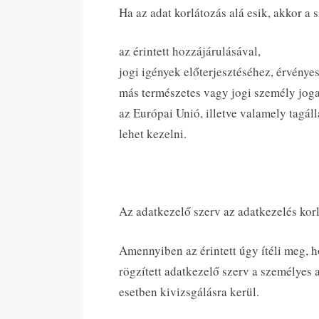
Ha az adat korlátozás alá esik, akkor a 
az érintett hozzájárulásával,
jogi igények előterjesztéséhez, érvény
más természetes vagy jogi személy jog
az Európai Unió, illetve valamely tagá
lehet kezelni.
Az adatkezelő szerv az adatkezelés korlá
Amennyiben az érintett úgy ítéli meg, h
rögzített adatkezelő szerv a személyes 
esetben kivizsgálásra kerül.