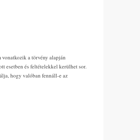
 vonatkozik a törvény alapján
 esetben és feltételekkel kerülhet sor.
álja, hogy valóban fennáll-e az