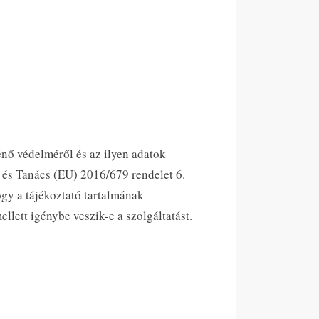
énő védelméről és az ilyen adatok
 és Tanács (EU) 2016/679 rendelet 6.
ogy a tájékoztató tartalmának
llett igénybe veszik-e a szolgáltatást.