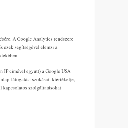
ésére. A Google Analytics rendszere
és ezek segítségével elemzi a
érdekében.
 Ön IP címével együtt) a Google USA
nlap-látogatási szokásait kiértékelje,
al kapcsolatos szolgáltatásokat