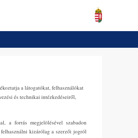
ékoztatja a látogatókat, felhasználókat
ezési és technikai intézkedéseiről,
al, a forrás megjelölésével szabadon
felhasználni kizárólag a szerzői jogról