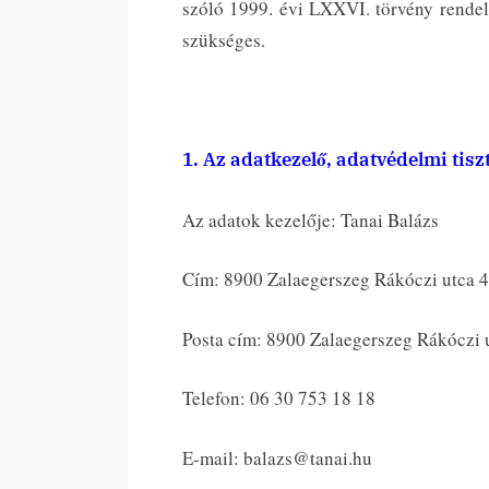
szóló 1999. évi LXXVI. törvény rendelk
szükséges.
1. Az adatkezelő, adatvédelmi tisz
Az adatok kezelője: Tanai Balázs
Cím: 8900 Zalaegerszeg Rákóczi utca 4
Posta cím: 8900 Zalaegerszeg Rákóczi u
Telefon: 06 30 753 18 18
E-mail: balazs@tanai.hu