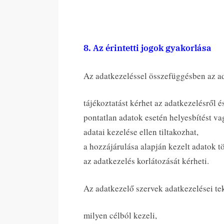
8. Az érintetti jogok gyakorlása
Az adatkezeléssel összefüggésben az ad
tájékoztatást kérhet az adatkezelésről 
pontatlan adatok esetén helyesbítést va
adatai kezelése ellen tiltakozhat,
a hozzájárulása alapján kezelt adatok tö
az adatkezelés korlátozását kérheti.
Az adatkezelő szervek adatkezelései t
milyen célból kezeli,