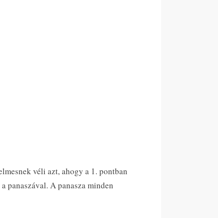
elmesnek véli azt, ahogy a 1. pontban
ni a panaszával. A panasza minden