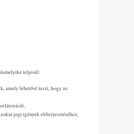
lamelyike teljesül:
ik, amely lehetővé teszi, hogy az
korlátozását,
azokat jogi igények előterjesztéséhez,