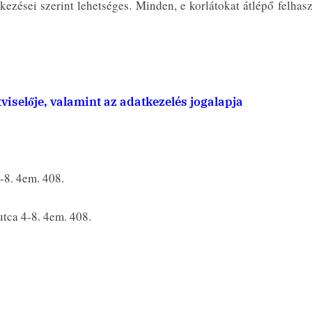
ezései szerint lehetséges. Minden, e korlátokat átlépő felhas
tviselője, valamint az adatkezelés jogalapja
-8. 4em. 408.
tca 4-8. 4em. 408.