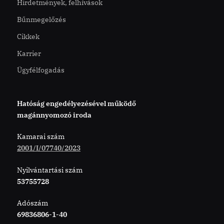
Hirdetmények, felhívások
Bűnmegelőzés
Cikkek
Karrier
Ügyfélfogadás
Hatóság engedélyezésével működő
magánnyomozó iroda
Kamarai szám
2001/I/07740/2023
Nyilvántartási szám
53755728
Adószám
69836806-1-40