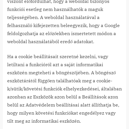
viszont előfordulhat, hogy a weboldal bizonyos
funkciói esetleg nem használhatók a maguk
teljességében. A weboldal használatával a
felhasználó kifejezetten beleegyezik, hogy a Google
feldolgozhatja az előzőekben ismertetett módon a
weboldal használatából eredő adatokat.
Ha a cookie beállításait szeretné kezelni, vagy
letiltani a funkcióról azt a saját informatikai
eszközén megteheti a böngészőjében. A böngésző
eszköztárától függően találhatóak meg a cookie-
k/sütik/követési funkciók elhelyezkedései, általában
azonban az Eszközök azon belül a Beállítások azon
belül az Adatvédelem beállításai alatt állíthatja be,
hogy milyen követési funkciókat engedélyez vagy
tilt meg az informatikai eszközén.