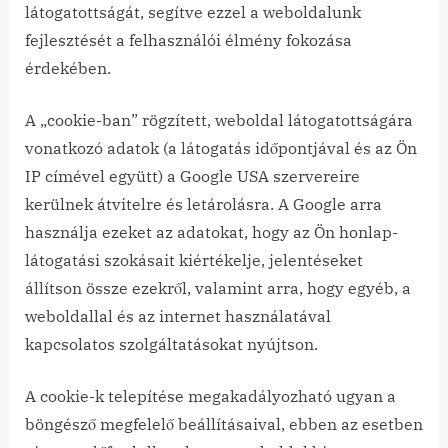
látogatottságát, segítve ezzel a weboldalunk
fejlesztését a felhasználói élmény fokozása
érdekében.
A „cookie-ban” rögzített, weboldal látogatottságára
vonatkozó adatok (a látogatás időpontjával és az Ön
IP címével együtt) a Google USA szervereire
kerülnek átvitelre és letárolásra. A Google arra
használja ezeket az adatokat, hogy az Ön honlap-
látogatási szokásait kiértékelje, jelentéseket
állítson össze ezekről, valamint arra, hogy egyéb, a
weboldallal és az internet használatával
kapcsolatos szolgáltatásokat nyújtson.
A cookie-k telepítése megakadályozható ugyan a
böngésző megfelelő beállításaival, ebben az esetben