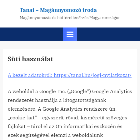
Skip
Tanai – Magánnyomozó iroda
to
Magánnyomozás és háttérellenőrzés Magyarországon
content
Süti használat
A kezelt adatokról: https://tanai.hu/jogi-nyilatkozat/
A weboldal a Google Inc. („Google”) Google Analytics
rendszerét használja a látogatottságának
elemzésére. A Google Analytics rendszere ún.
„cookie-kat” – egyszerű, rövid, kisméretű szöveges
fájlokat – tárol el az Ön informatikai eszközén és
ezek segítségével elemzi a weboldalunk