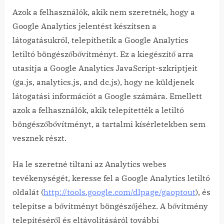
Azok a felhasználók, akik nem szeretnék, hogy a
Google Analytics jelentést készítsen a
látogatásukról, telepíthetik a Google Analytics
letiltó böngészőbővítményt. Ez a kiegészítő arra
utasítja a Google Analytics JavaScript-szkriptjeit
(ga.js, analytics.js, and dc.js), hogy ne küldjenek
látogatási információt a Google számára. Emellett
azok a felhasználók, akik telepítették a letiltó
böngészőbővítményt, a tartalmi kísérletekben sem
vesznek részt.
Ha le szeretné tiltani az Analytics webes
tevékenységét, keresse fel a Google Analytics letiltó
oldalát (
http://tools.google.com/dlpage/gaoptout
), és
telepítse a bővítményt böngészőjéhez. A bővítmény
telepítéséről és eltávolításáról további