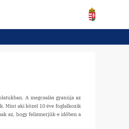
olatukban. A megcsalás gyanúja az
 Mint aki közel 10 éve foglalkozik
ak az, hogy felismerjük-e időben a