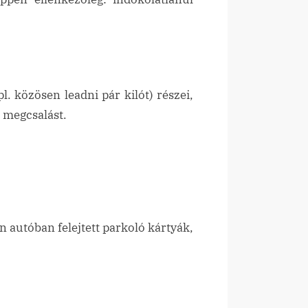
. közösen leadni pár kilót) részei,
 megcsalást.
 autóban felejtett parkoló kártyák,