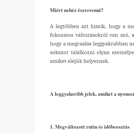
Miért nehéz észrevenni?
A legtöbben azt hiszik, hogy a me
fokozatos változásokról van szó, 
hogy a megcsalás leggyakrabban n
sokszor találkozni olyan személye
amiket eléjük helyeznek.
A leggyakoribb jelek, amiket a nyomo
1. Megváltozott rutin és időbeosztás