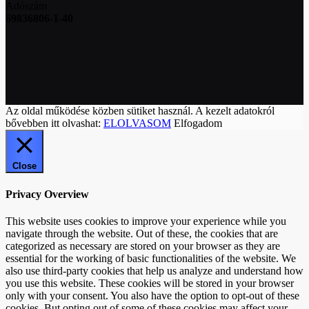
Adószám
69836806-1-40
Az oldal működése közben sütiket használ. A kezelt adatokról
bővebben itt olvashat:
ELOLVASOM
Elfogadom
Close
Privacy Overview
This website uses cookies to improve your experience while you
navigate through the website. Out of these, the cookies that are
categorized as necessary are stored on your browser as they are
essential for the working of basic functionalities of the website. We
also use third-party cookies that help us analyze and understand how
you use this website. These cookies will be stored in your browser
only with your consent. You also have the option to opt-out of these
cookies. But opting out of some of these cookies may affect your