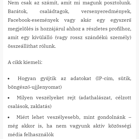
Nem csak az számít, amit mi magunk posztolunk.
Barátok, családtagok, versenyeredmények,
Facebook-események vagy akár egy egyszerű
megjelölés is hozzájárul ahhoz a részletes profilhoz,
amit egy kívülálló (vagy rossz szándékú személy)
összeállíthat rólunk.
A cikk kiemeli:
Hogyan gyűjtik az adatokat (IP-cím, sütik,
böngésző-ujjlenyomat)
Milyen veszélyeket rejt (adathalászat, célzott
csalások, zaklatás)
Miért lehet veszélyesebb, mint gondolnánk –
még akkor is, ha nem vagyunk aktív közösségi
média felhasználók