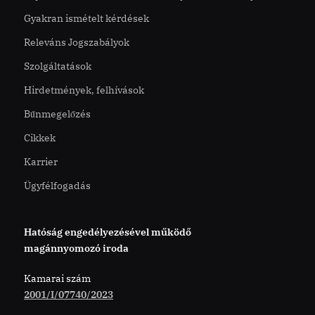
Gyakran ismételt kérdések
Releváns Jogszabályok
Szolgáltatások
Hirdetmények, felhívások
Bűnmegelőzés
Cikkek
Karrier
Ügyfélfogadás
Hatóság engedélyezésével működő
magánnyomozó iroda
Kamarai szám
2001/I/07740/2023